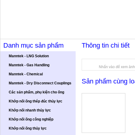
MINH LAP CO., LTD.
Danh mục sản phẩm
Thông tin chi tiết
Manntek - LNG Solution
Manntek - Gas Handling
Nhấn vào để xem ảnh
Manntek - Chemical
Sản phẩm cùng lo
Manntek - Dry Disconnect Couplings
Các sản phẩm, phụ kiện cho ống
Khớp nối ống thép đúc thủy lực
Khớp nối nhanh thủy lực
Khớp nối ống công nghiệp
Khớp nối ống thủy lực