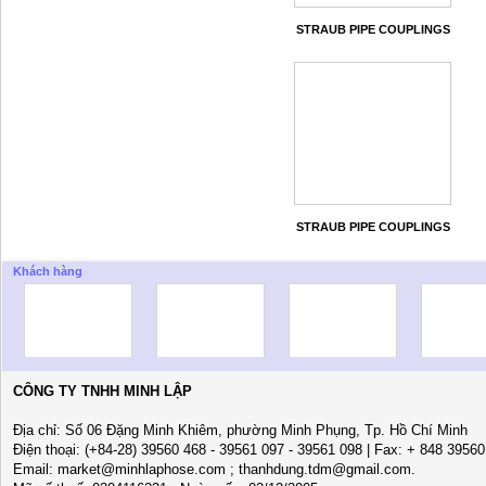
STRAUB PIPE COUPLINGS
STRAUB PIPE COUPLINGS
Khách hàng
CÔNG TY TNHH MINH LẬP
Địa chỉ: Số 06 Đặng Minh Khiêm, phường Minh Phụng, Tp. Hồ Chí Minh
Điện thoại: (+84-28) 39560 468 - 39561 097 - 39561 098 | Fax: + 848 3956
Email: market@minhlaphose.com ; thanhdung.tdm@gmail.com.