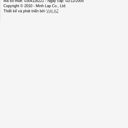
Mã số thuế: 0304116221 - Ngày cấp: 02/12/2005
Copyright © 2010 - Minh Lap Co., Ltd.
Thiết kế và phát triển bởi
Việt AZ