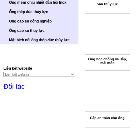
Ống mềm chịu nhiệt đàn hồi Inox
Van thủy lực
Ống thép đúc thủy lực
Ống cao su công nghiệp
Ống cao su thủy lực
Mặt bích nối ống thép đúc thủy lực
1284376
Số lượt truy cập
03
Số người đang xem
Ống bọc chống va đập,
mài mòn
Liên kết website
Đối tác
Cáp an toàn cho ống