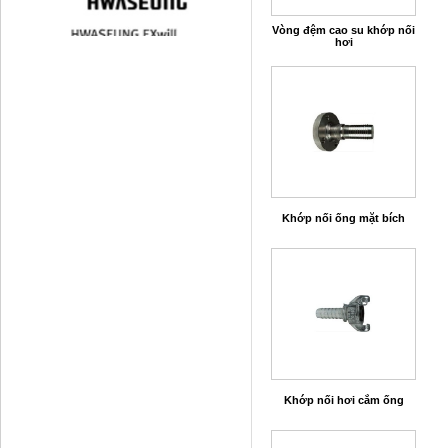
Vòng đệm cao su khớp nối
hơi
Khớp nối ống mặt bích
Khớp nối hơi cắm ống