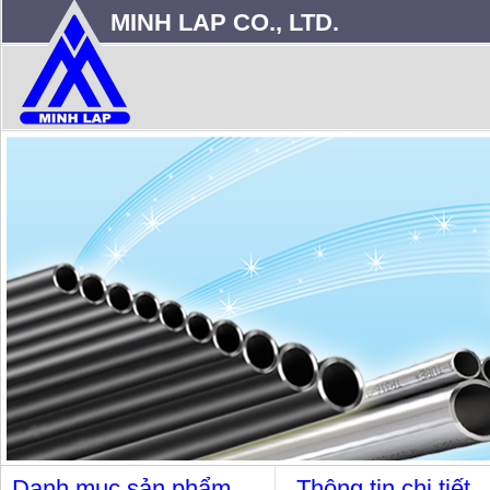
MINH LAP CO., LTD.