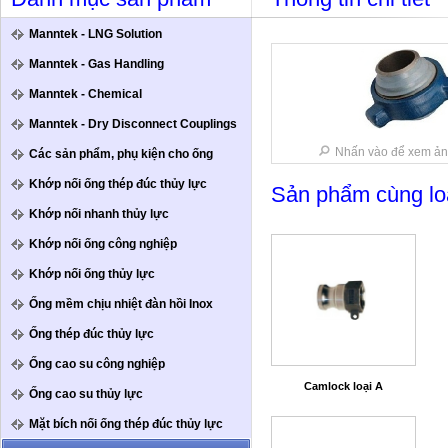
Danh mục sản phẩm
Thông tin chi tiết
Manntek - LNG Solution
Manntek - Gas Handling
Manntek - Chemical
Manntek - Dry Disconnect Couplings
Nhấn vào để xem ản
Các sản phẩm, phụ kiện cho ống
Khớp nối ống thép đúc thủy lực
Sản phẩm cùng lo
Khớp nối nhanh thủy lực
Khớp nối ống công nghiệp
Khớp nối ống thủy lực
Ống mềm chịu nhiệt đàn hồi Inox
Ống thép đúc thủy lực
Ống cao su công nghiệp
Camlock loại A
Ống cao su thủy lực
Mặt bích nối ống thép đúc thủy lực