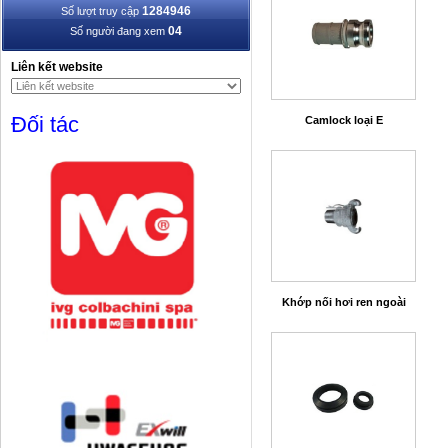
1284946
Số lượt truy cập
04
Số người đang xem
Liên kết website
Đối tác
Camlock loại E
Khớp nối hơi ren ngoài