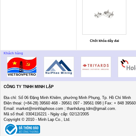
Chốt khóa dây đai
Khách hàng
CÔNG TY TNHH MINH LẬP
Địa chỉ: Số 06 Đặng Minh Khiêm, phường Minh Phụng, Tp. Hồ Chí Minh
Điện thoại: (+84-28) 39560 468 - 39561 097 - 39561 098 | Fax: + 848 3956
Email: market@minhlaphose.com ; thanhdung.tdm@gmail.com.
Mã số thuế: 0304116221 - Ngày cấp: 02/12/2005
Copyright © 2010 - Minh Lap Co., Ltd.