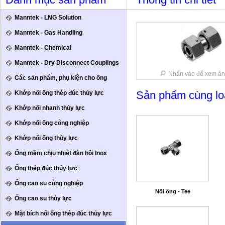
Danh mục sản phẩm
Thông tin chi tiết
Manntek - LNG Solution
Manntek - Gas Handling
Manntek - Chemical
Manntek - Dry Disconnect Couplings
Nhấn vào để xem ản
Các sản phẩm, phụ kiện cho ống
Sản phẩm cùng lo
Khớp nối ống thép đúc thủy lực
Khớp nối nhanh thủy lực
Khớp nối ống công nghiệp
Khớp nối ống thủy lực
Ống mềm chịu nhiệt đàn hồi Inox
Ống thép đúc thủy lực
Ống cao su công nghiệp
Nối ống - Tee
Ống cao su thủy lực
Mặt bích nối ống thép đúc thủy lực