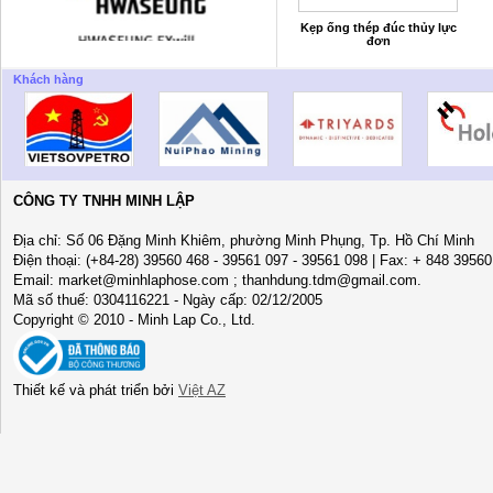
Kẹp ống thép đúc thủy lực
đơn
Khách hàng
CÔNG TY TNHH MINH LẬP
Địa chỉ: Số 06 Đặng Minh Khiêm, phường Minh Phụng, Tp. Hồ Chí Minh
Điện thoại: (+84-28) 39560 468 - 39561 097 - 39561 098 | Fax: + 848 3956
Email: market@minhlaphose.com ; thanhdung.tdm@gmail.com.
Mã số thuế: 0304116221 - Ngày cấp: 02/12/2005
Copyright © 2010 - Minh Lap Co., Ltd.
Thiết kế và phát triển bởi
Việt AZ