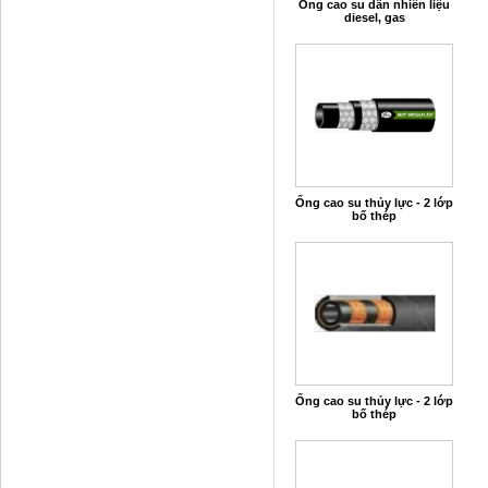
Ống cao su dẫn nhiên liệu
diesel, gas
Ống cao su thủy lực - 2 lớp
bố thép
Ống cao su thủy lực - 2 lớp
bố thép