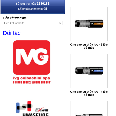
1286181
Số lượt truy cập
05
Số người đang xem
Liên kết website
Đối tác
Ống cao su thủy lực - 6 lớp
bố thép
Ống cao su thủy lực - 4 lớp
bố thép