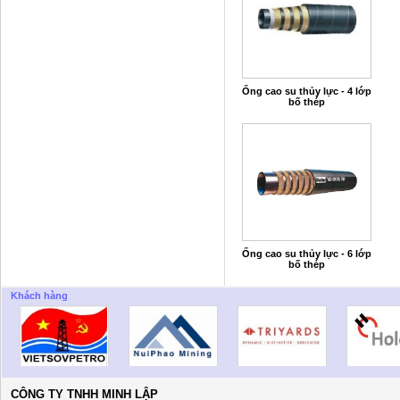
Ống cao su thủy lực - 4 lớp
bố thép
Ống cao su thủy lực - 6 lớp
bố thép
Khách hàng
CÔNG TY TNHH MINH LẬP