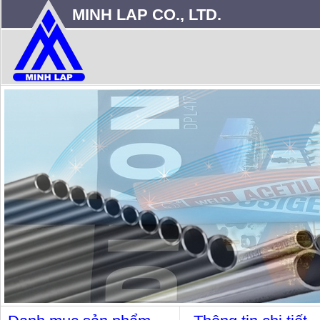
MINH LAP CO., LTD.