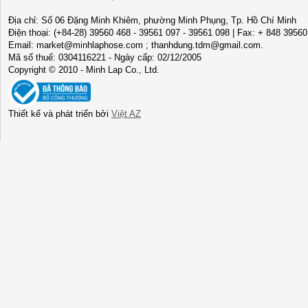
Địa chỉ: Số 06 Đặng Minh Khiêm, phường Minh Phụng, Tp. Hồ Chí Minh
Điện thoại: (+84-28) 39560 468 - 39561 097 - 39561 098 | Fax: + 848 3956
Email: market@minhlaphose.com ; thanhdung.tdm@gmail.com.
Mã số thuế: 0304116221 - Ngày cấp: 02/12/2005
Copyright © 2010 - Minh Lap Co., Ltd.
Thiết kế và phát triển bởi
Việt AZ