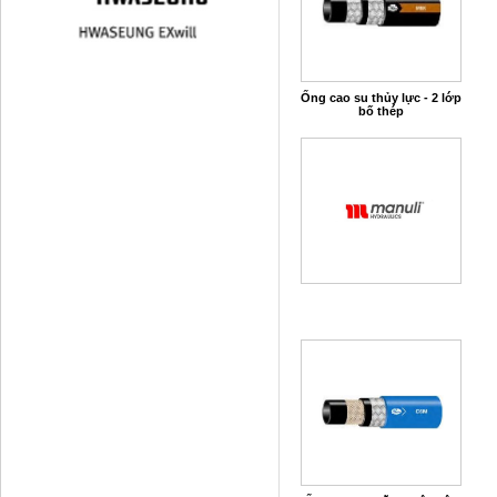
Ống cao su thủy lực - 2 lớp
bố thép