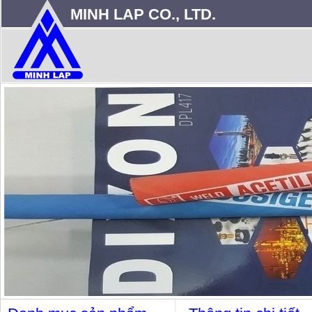
MINH LAP CO., LTD.