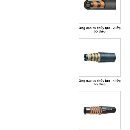
Ống cao su thủy lực - 2 lớp
bố thép
Ống cao su thủy lực - 4 lớp
bố thép