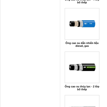
bố thép
Ống cao su dẫn nhiên liệu
diesel, gas
Ống cao su thủy lực - 2 lớp
bố thép