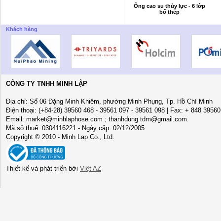
Ống cao su thủy lực - 6 lớp
bố thép
Khách hàng
CÔNG TY TNHH MINH LẬP
Địa chỉ: Số 06 Đặng Minh Khiêm, phường Minh Phụng, Tp. Hồ Chí Minh
Điện thoại: (+84-28) 39560 468 - 39561 097 - 39561 098 | Fax: + 848 3956
Email: market@minhlaphose.com ; thanhdung.tdm@gmail.com.
Mã số thuế: 0304116221 - Ngày cấp: 02/12/2005
Copyright © 2010 - Minh Lap Co., Ltd.
Thiết kế và phát triển bởi
Việt AZ