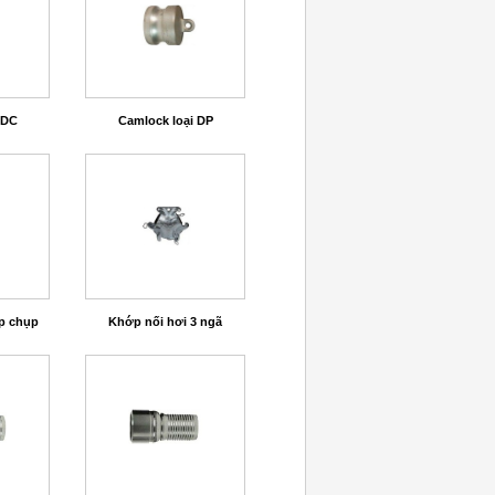
 DC
Camlock loại DP
p chụp
Khớp nối hơi 3 ngã