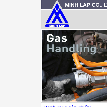
MINH LAP CO., L