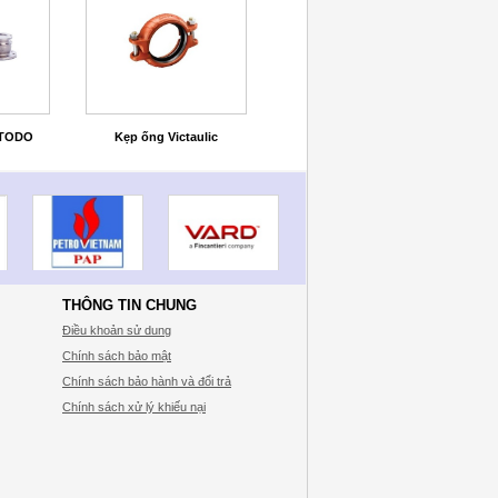
 TODO
Kẹp ống Victaulic
THÔNG TIN CHUNG
Điều khoản sử dung
Chính sách bảo mật
Chính sách bảo hành và đổi trả
Chính sách xử lý khiếu nại