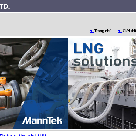
TD.
Trang chủ
Giới thi