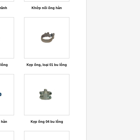
rãnh
Khớp nối ống hàn
 lông
Kẹp ống, loại 01 bu lông
 hàn
Kẹp ống 04 bu lông