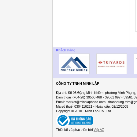
Khách hàng
CÔNG TY TNHH MINH LẬP
Địa chỉ: Số 06 Đặng Minh Khiêm, phường Minh Phụng,
Điện thoại: (+84-28) 39560 468 - 39561 097 - 39561 0
Email: market@minhlaphose.com ; thanhdung.tdm@gm
Mã số thuế: 0304116221 - Ngày cấp: 02/12/2005
Copyright © 2010 - Minh Lap Co., Ltd.
Thiết kế và phát triển bởi
Việt AZ