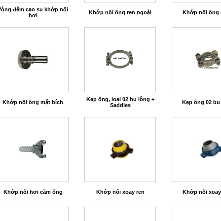
Vòng đệm cao su khớp nối
Khớp nối ống ren ngoài
Khớp nối ống 
hơi
Kẹp ống, loại 02 bu lông +
Khớp nối ống mặt bích
Kẹp ống 02 bu
Saddles
Khớp nối hơi cắm ống
Khớp nối xoay ren
Khớp nối xoay