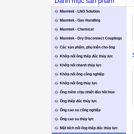
Danh mục sản phẩm
Manntek - LNG Solution
Manntek - Gas Handling
Manntek - Chemical
Manntek - Dry Disconnect Couplings
Các sản phẩm, phụ kiện cho ống
Khớp nối ống thép đúc thủy lực
Khớp nối nhanh thủy lực
Khớp nối ống công nghiệp
Khớp nối ống thủy lực
Ống mềm chịu nhiệt đàn hồi Inox
Ống thép đúc thủy lực
Ống cao su công nghiệp
Ống cao su thủy lực
Mặt bích nối ống thép đúc thủy lực