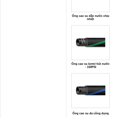
Ống cao su dẫn nước chịu
nhiệt
Ống cao su bơm/ hút nước
- 150PSI
Ống cao su đa công dụng