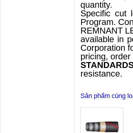
quantity.
Specific cut 
Program. Cont
REMNANT LEN
available in 
Corporation f
pricing, order
STANDARD
resistance.
Sản phẩm cùng lo