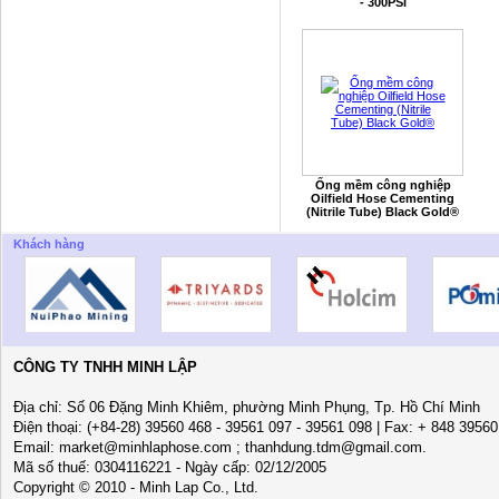
- 300PSI
Ống mềm công nghiệp
Oilfield Hose Cementing
(Nitrile Tube) Black Gold®
Khách hàng
CÔNG TY TNHH MINH LẬP
Địa chỉ: Số 06 Đặng Minh Khiêm, phường Minh Phụng, Tp. Hồ Chí Minh
Điện thoại: (+84-28) 39560 468 - 39561 097 - 39561 098 | Fax: + 848 3956
Email: market@minhlaphose.com ; thanhdung.tdm@gmail.com.
Mã số thuế: 0304116221 - Ngày cấp: 02/12/2005
Copyright © 2010 - Minh Lap Co., Ltd.