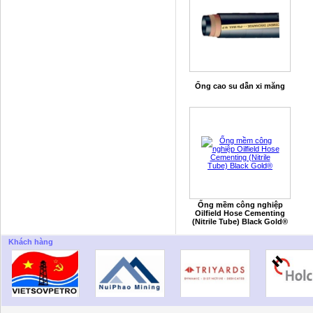
Ống cao su dẫn xi măng
Ống mềm công nghiệp
Oilfield Hose Cementing
(Nitrile Tube) Black Gold®
Khách hàng