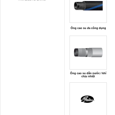
Ống cao su đa công dụng
Ống cao su dẫn nước / khí
chịu nhiệt