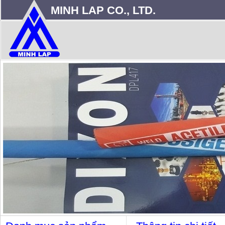
MINH LAP CO., LTD.