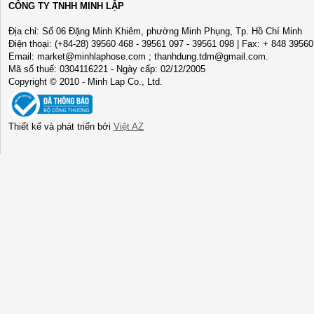
CÔNG TY TNHH MINH LẬP
Địa chỉ: Số 06 Đặng Minh Khiêm, phường Minh Phụng, Tp. Hồ Chí Minh
Điện thoại: (+84-28) 39560 468 - 39561 097 - 39561 098 | Fax: + 848 3956
Email: market@minhlaphose.com ; thanhdung.tdm@gmail.com.
Mã số thuế: 0304116221 - Ngày cấp: 02/12/2005
Copyright © 2010 - Minh Lap Co., Ltd.
Thiết kế và phát triển bởi
Việt AZ