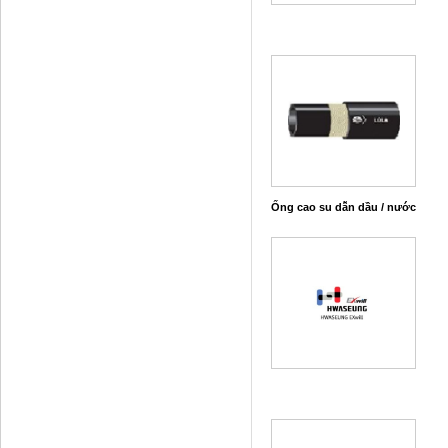
Ống cao su dẫn dầu / nước