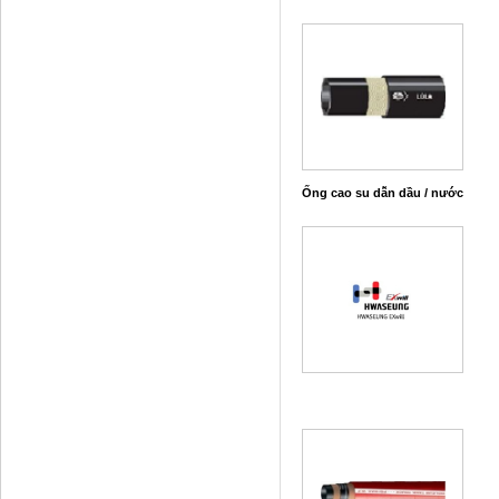
Ống cao su dẫn dầu / nước