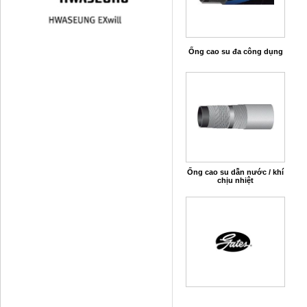
Ống cao su đa công dụng
Ống cao su dẫn nước / khí
chịu nhiệt