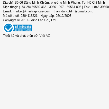
Địa chỉ: Số 06 Đặng Minh Khiêm, phường Minh Phụng, Tp. Hồ Chí Minh
Điện thoại: (+84-28) 39560 468 - 39561 097 - 39561 098 | Fax: + 848 3956
Email: market@minhlaphose.com ; thanhdung.tdm@gmail.com.
Mã số thuế: 0304116221 - Ngày cấp: 02/12/2005
Copyright © 2010 - Minh Lap Co., Ltd.
Thiết kế và phát triển bởi
Việt AZ