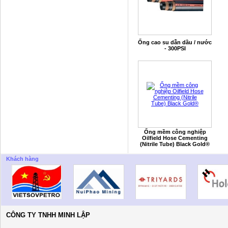
Ống cao su dẫn dầu / nước
- 300PSI
Ống mềm công nghiệp
Oilfield Hose Cementing
(Nitrile Tube) Black Gold®
Khách hàng
CÔNG TY TNHH MINH LẬP