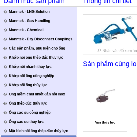
Danh mục sản phẩm
Thông tin chi tiết
Manntek - LNG Solution
Manntek - Gas Handling
Manntek - Chemical
Manntek - Dry Disconnect Couplings
Các sản phẩm, phụ kiện cho ống
Nhấn vào để xem ản
Khớp nối ống thép đúc thủy lực
Sản phẩm cùng lo
Khớp nối nhanh thủy lực
Khớp nối ống công nghiệp
Khớp nối ống thủy lực
Ống mềm chịu nhiệt đàn hồi Inox
Ống thép đúc thủy lực
Ống cao su công nghiệp
Ống cao su thủy lực
Van thủy lực
Mặt bích nối ống thép đúc thủy lực