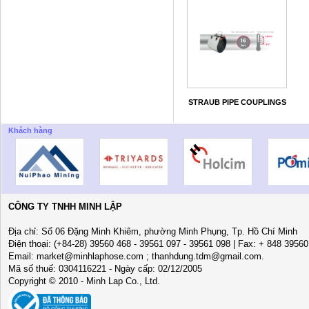
STRAUB PIPE COUPLINGS
Khách hàng
CÔNG TY TNHH MINH LẬP
Địa chỉ: Số 06 Đặng Minh Khiêm, phường Minh Phụng, Tp. Hồ Chí Minh
Điện thoại: (+84-28) 39560 468 - 39561 097 - 39561 098 | Fax: + 848 3956
Email: market@minhlaphose.com ; thanhdung.tdm@gmail.com.
Mã số thuế: 0304116221 - Ngày cấp: 02/12/2005
Copyright © 2010 - Minh Lap Co., Ltd.