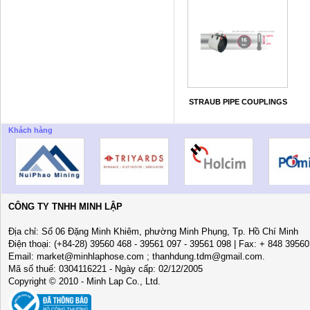
STRAUB PIPE COUPLINGS
Khách hàng
CÔNG TY TNHH MINH LẬP
Địa chỉ: Số 06 Đặng Minh Khiêm, phường Minh Phụng, Tp. Hồ Chí Minh
Điện thoại: (+84-28) 39560 468 - 39561 097 - 39561 098 | Fax: + 848 3956
Email: market@minhlaphose.com ; thanhdung.tdm@gmail.com.
Mã số thuế: 0304116221 - Ngày cấp: 02/12/2005
Copyright © 2010 - Minh Lap Co., Ltd.