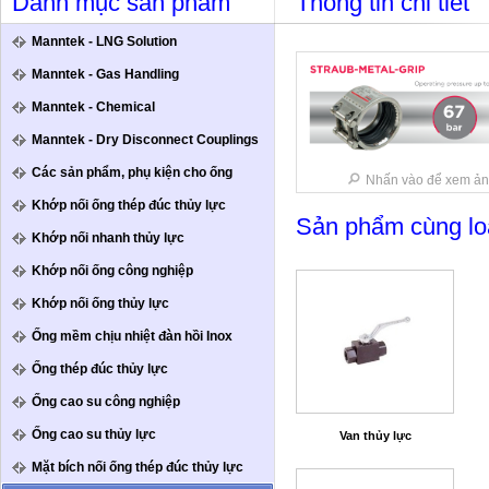
Danh mục sản phẩm
Thông tin chi tiết
Manntek - LNG Solution
Manntek - Gas Handling
Manntek - Chemical
Manntek - Dry Disconnect Couplings
Các sản phẩm, phụ kiện cho ống
Nhấn vào để xem ản
Khớp nối ống thép đúc thủy lực
Sản phẩm cùng lo
Khớp nối nhanh thủy lực
Khớp nối ống công nghiệp
Khớp nối ống thủy lực
Ống mềm chịu nhiệt đàn hồi Inox
Ống thép đúc thủy lực
Ống cao su công nghiệp
Ống cao su thủy lực
Van thủy lực
Mặt bích nối ống thép đúc thủy lực