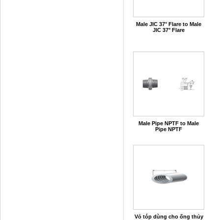
Male JIC 37° Flare to Male
JIC 37° Flare
Male Pipe NPTF to Male
Pipe NPTF
Vỏ tóp dùng cho ống thủy