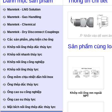
Danh mục sản phẩm
Thông tin chi tiết
Manntek - LNG Solution
Manntek - Gas Handling
Manntek - Chemical
Manntek - Dry Disconnect Couplings
Nhấn vào để xem ản
Các sản phẩm, phụ kiện cho ống
Sản phẩm cùng lo
Khớp nối ống thép đúc thủy lực
Khớp nối nhanh thủy lực
Khớp nối ống công nghiệp
Khớp nối ống thủy lực
Ống mềm chịu nhiệt đàn hồi Inox
Ống thép đúc thủy lực
Ống cao su công nghiệp
Khớp nối ống ren ngoài
NPT
Ống cao su thủy lực
Mặt bích nối ống thép đúc thủy lực