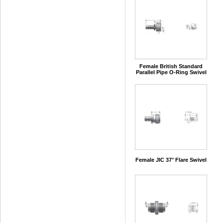
Female British Standard
Parallel Pipe O-Ring Swivel
Female JIC 37° Flare Swivel