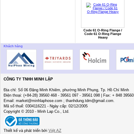
Code 61 O-Ring Flange /
Code 61 O-Ring Flange
Heavy
Khách hàng
CÔNG TY TNHH MINH LẬP
Địa chỉ: Số 06 Đặng Minh Khiêm, phường Minh Phụng, Tp. Hồ Chí Minh
Điện thoại: (+84-28) 39560 468 - 39561 097 - 39561 098 | Fax: + 848 3956
Email: market@minhlaphose.com ; thanhdung.tdm@gmail.com.
Mã số thuế: 0304116221 - Ngày cấp: 02/12/2005
Copyright © 2010 - Minh Lap Co., Ltd.
Thiết kế và phát triển bởi
Việt AZ