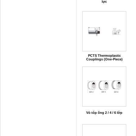
lực
PCTS Thermoplastic
Couplings (One-Piece)
Vỏ tóp ống 2 / 4 / 6 lớp