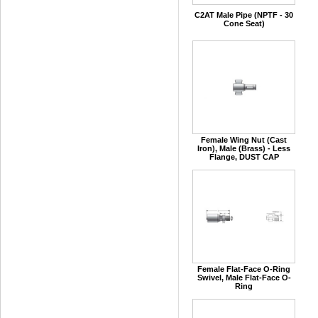
C2AT Male Pipe (NPTF - 30
Cone Seat)
Female Wing Nut (Cast
Iron), Male (Brass) - Less
Flange, DUST CAP
Female Flat-Face O-Ring
Swivel, Male Flat-Face O-
Ring