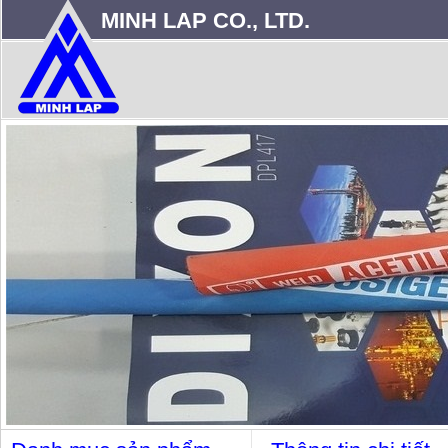
MINH LAP CO., LTD.