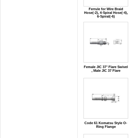
Ferrule for Wire Braid
Hose(-2), 4-Spiral Hose(-4),
6-Spiral(-6)
Female JIC 37° Flare Swivel
, Male JIC 37 Flare
Code 61 Komatsu Style O-
Ring Flange