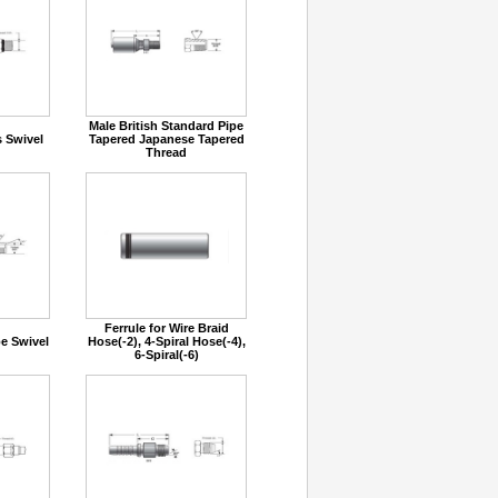
Male British Standard Pipe
 Swivel
Tapered Japanese Tapered
Thread
Ferrule for Wire Braid
pe Swivel
Hose(-2), 4-Spiral Hose(-4),
6-Spiral(-6)