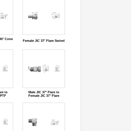
30° Cone
Female JIC 37° Flare Swivel
are to
Male JIC 37° Flare to
NPTF
Female JIC 37° Flare