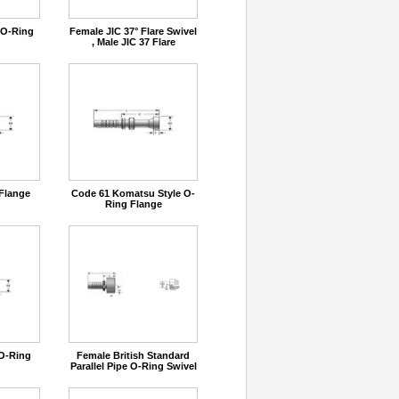
 O-Ring
Female JIC 37° Flare Swivel
, Male JIC 37 Flare
Flange
Code 61 Komatsu Style O-
Ring Flange
 O-Ring
Female British Standard
Parallel Pipe O-Ring Swivel