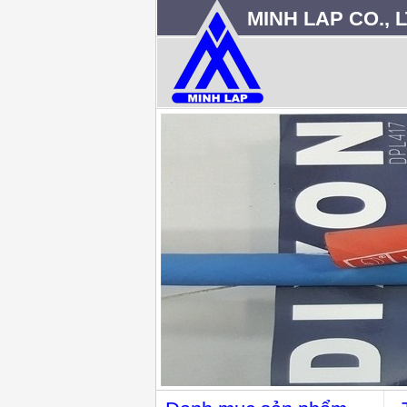
MINH LAP CO., L