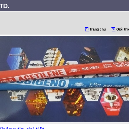
TD.
Trang chủ
Giới thi