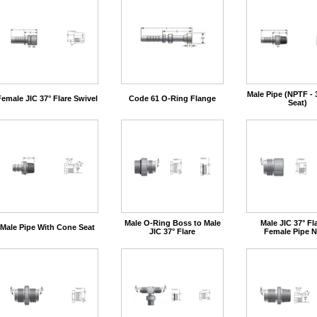
Male Pipe (NPTF - 
Female JIC 37° Flare Swivel
Code 61 O-Ring Flange
Seat)
Male O-Ring Boss to Male
Male JIC 37° Fl
Male Pipe With Cone Seat
JIC 37° Flare
Female Pipe 