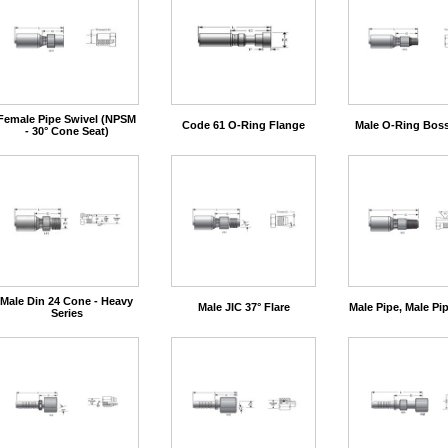
Female Pipe Swivel (NPSM
Code 61 O-Ring Flange
Male O-Ring Boss
- 30° Cone Seat)
Male Din 24 Cone - Heavy
Male JIC 37° Flare
Male Pipe, Male Pi
Series