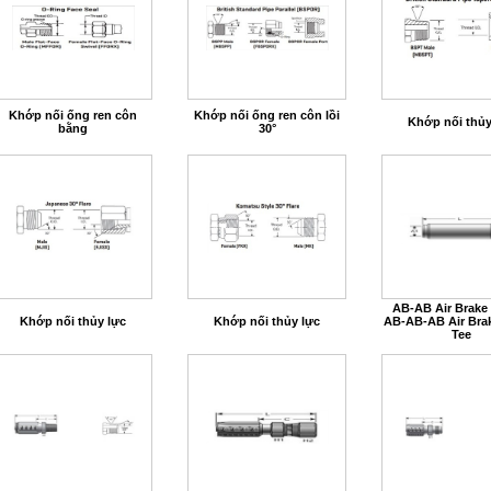
Khớp nối ống ren côn
Khớp nối ống ren côn lồi
Khớp nối thủy
bằng
30°
AB-AB Air Brake
Khớp nối thủy lực
Khớp nối thủy lực
AB-AB-AB Air Bra
Tee