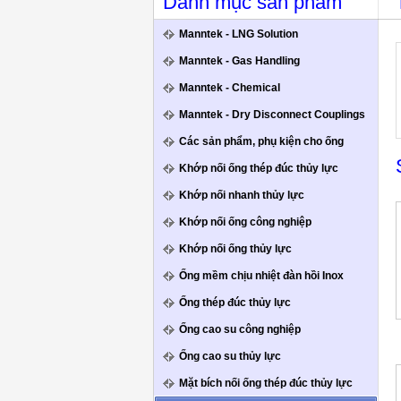
Danh mục sản phẩm
Manntek - LNG Solution
Manntek - Gas Handling
Manntek - Chemical
Manntek - Dry Disconnect Couplings
Các sản phẩm, phụ kiện cho ống
Khớp nối ống thép đúc thủy lực
Khớp nối nhanh thủy lực
Khớp nối ống công nghiệp
Khớp nối ống thủy lực
Ống mềm chịu nhiệt đàn hồi Inox
Ống thép đúc thủy lực
Ống cao su công nghiệp
Ống cao su thủy lực
Mặt bích nối ống thép đúc thủy lực