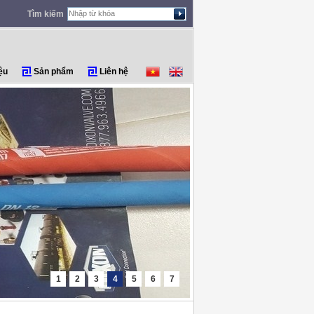
Tìm kiếm
ệu
Sản phẩm
Liên hệ
1
2
3
4
5
6
7