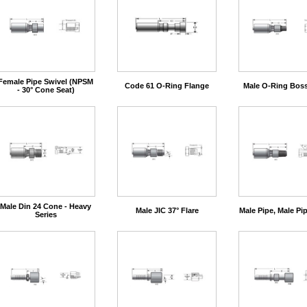
Female Pipe Swivel (NPSM
Code 61 O-Ring Flange
Male O-Ring Boss
- 30° Cone Seat)
Male Din 24 Cone - Heavy
Male JIC 37° Flare
Male Pipe, Male Pi
Series