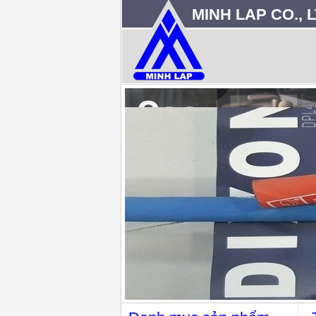
MINH LAP CO., L