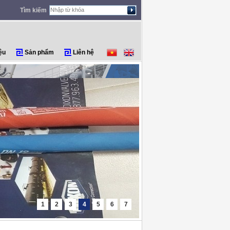
Tìm kiếm
ệu
Sản phẩm
Liên hệ
1
2
3
4
5
6
7