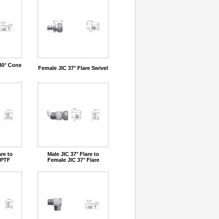
30° Cone
Female JIC 37° Flare Swivel
are to
Male JIC 37° Flare to
NPTF
Female JIC 37° Flare