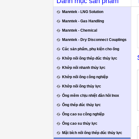
Danh mục sản phẩm
Manntek - LNG Solution
Manntek - Gas Handling
Manntek - Chemical
Manntek - Dry Disconnect Couplings
Các sản phẩm, phụ kiện cho ống
Khớp nối ống thép đúc thủy lực
Khớp nối nhanh thủy lực
Khớp nối ống công nghiệp
Khớp nối ống thủy lực
Ống mềm chịu nhiệt đàn hồi Inox
Ống thép đúc thủy lực
Ống cao su công nghiệp
Ống cao su thủy lực
Mặt bích nối ống thép đúc thủy lực