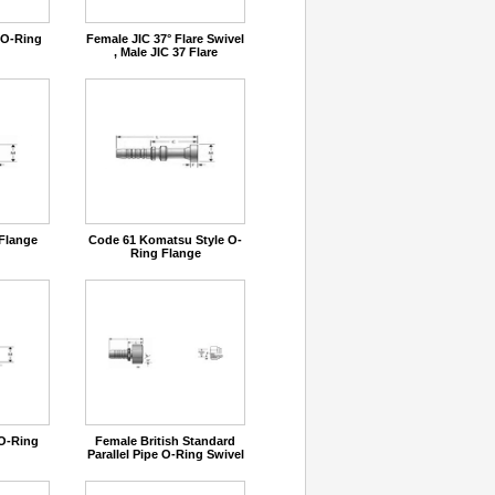
 O-Ring
Female JIC 37° Flare Swivel
, Male JIC 37 Flare
Flange
Code 61 Komatsu Style O-
Ring Flange
 O-Ring
Female British Standard
Parallel Pipe O-Ring Swivel