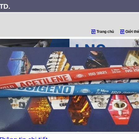
TD.
Trang chủ
Giới thi