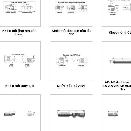
Khớp nối ống ren côn
Khớp nối ống ren côn lồi
Khớp nối thủy
bằng
30°
AB-AB Air Brake
Khớp nối thủy lực
Khớp nối thủy lực
AB-AB-AB Air Bra
Tee