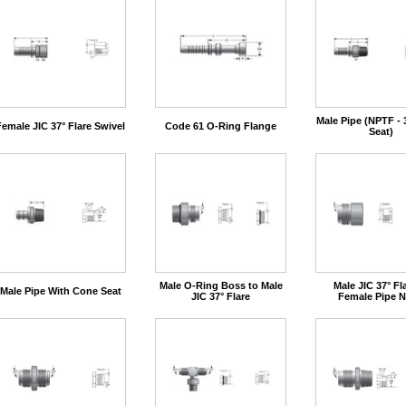
Male Pipe (NPTF - 
Female JIC 37° Flare Swivel
Code 61 O-Ring Flange
Seat)
Male O-Ring Boss to Male
Male JIC 37° Fl
Male Pipe With Cone Seat
JIC 37° Flare
Female Pipe 