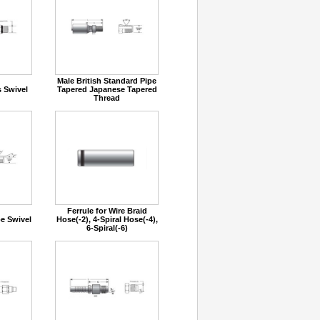
Male British Standard Pipe
 Swivel
Tapered Japanese Tapered
Thread
Ferrule for Wire Braid
pe Swivel
Hose(-2), 4-Spiral Hose(-4),
6-Spiral(-6)