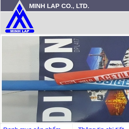
MINH LAP CO., LTD.