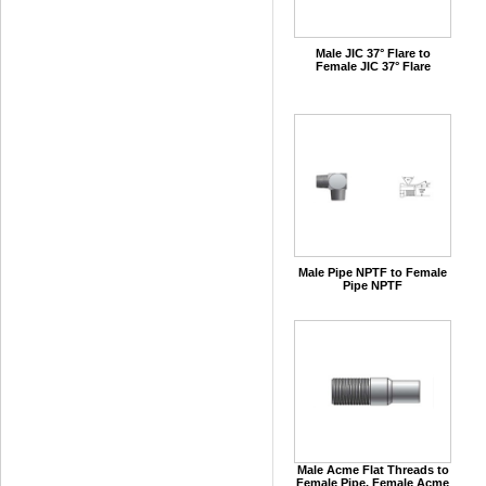
Male JIC 37° Flare to
Female JIC 37° Flare
Male Pipe NPTF to Female
Pipe NPTF
Male Acme Flat Threads to
Female Pipe, Female Acme