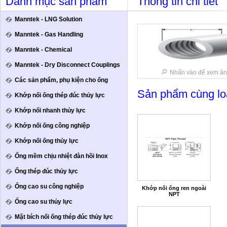
Danh mục sản phẩm
Thông tin chi tiết
Manntek - LNG Solution
Manntek - Gas Handling
Manntek - Chemical
Manntek - Dry Disconnect Couplings
Nhấn vào để xem ản
Các sản phẩm, phụ kiện cho ống
Sản phẩm cùng lo
Khớp nối ống thép đúc thủy lực
Khớp nối nhanh thủy lực
Khớp nối ống công nghiệp
Khớp nối ống thủy lực
Ống mềm chịu nhiệt đàn hồi Inox
Ống thép đúc thủy lực
Ống cao su công nghiệp
Khớp nối ống ren ngoài
NPT
Ống cao su thủy lực
Mặt bích nối ống thép đúc thủy lực