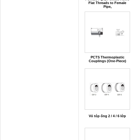
Flat Threads to Female
Pipe,
PCTS Thermoplastic
Couplings (One-Piece)
Vỏ tóp ống 2 / 4 / 6 lớp