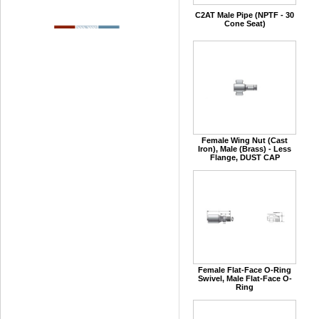
C2AT Male Pipe (NPTF - 30
Cone Seat)
Female Wing Nut (Cast
Iron), Male (Brass) - Less
Flange, DUST CAP
Female Flat-Face O-Ring
Swivel, Male Flat-Face O-
Ring