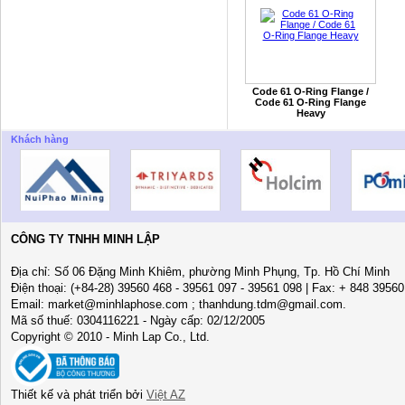
Code 61 O-Ring Flange /
Code 61 O-Ring Flange
Heavy
Khách hàng
CÔNG TY TNHH MINH LẬP
Địa chỉ: Số 06 Đặng Minh Khiêm, phường Minh Phụng, Tp. Hồ Chí Minh
Điện thoại: (+84-28) 39560 468 - 39561 097 - 39561 098 | Fax: + 848 3956
Email: market@minhlaphose.com ; thanhdung.tdm@gmail.com.
Mã số thuế: 0304116221 - Ngày cấp: 02/12/2005
Copyright © 2010 - Minh Lap Co., Ltd.
Thiết kế và phát triển bởi
Việt AZ