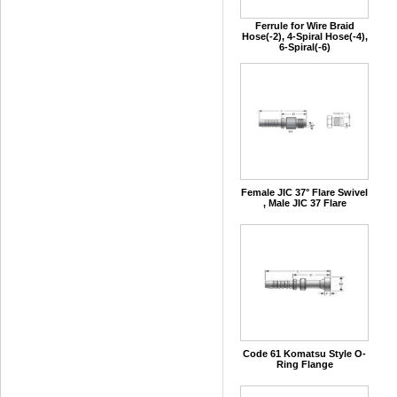
Ferrule for Wire Braid
Hose(-2), 4-Spiral Hose(-4),
6-Spiral(-6)
Female JIC 37° Flare Swivel
, Male JIC 37 Flare
Code 61 Komatsu Style O-
Ring Flange