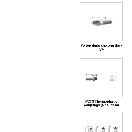
Vỏ tóp dùng cho ống thủy
lực
PCTS Thermoplastic
Couplings (One-Piece)