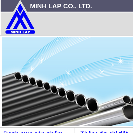
MINH LAP CO., LTD.