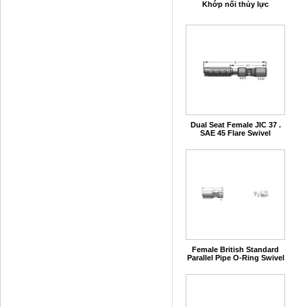
Khớp nối thủy lực
Dual Seat Female JIC 37 .
SAE 45 Flare Swivel
Female British Standard
Parallel Pipe O-Ring Swivel