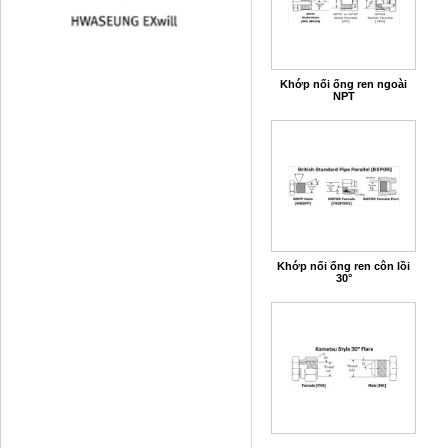
Khớp nối ống ren ngoài
NPT
Khớp nối ống ren côn lồi
30°