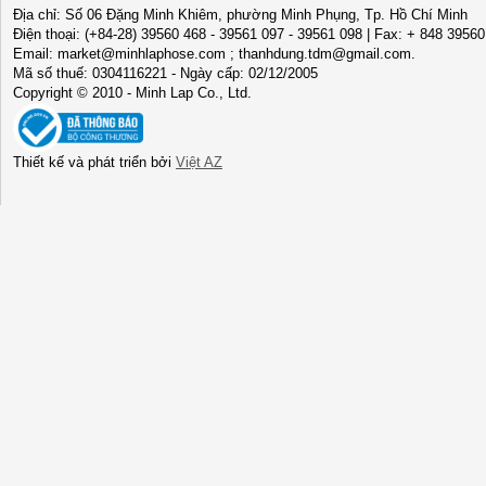
Địa chỉ: Số 06 Đặng Minh Khiêm, phường Minh Phụng, Tp. Hồ Chí Minh
Điện thoại: (+84-28) 39560 468 - 39561 097 - 39561 098 | Fax: + 848 3956
Email: market@minhlaphose.com ; thanhdung.tdm@gmail.com.
Mã số thuế: 0304116221 - Ngày cấp: 02/12/2005
Copyright © 2010 - Minh Lap Co., Ltd.
Thiết kế và phát triển bởi
Việt AZ