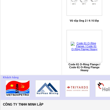
Vỏ tóp ống 2 / 4 / 6 lớp
Code 61 O-Ring Flange /
Code 61 O-Ring Flange
Heavy
Khách hàng
CÔNG TY TNHH MINH LẬP