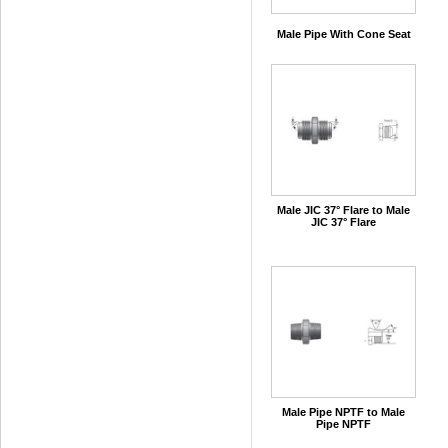
Male Pipe With Cone Seat
Male JIC 37° Flare to Male
JIC 37° Flare
Male Pipe NPTF to Male
Pipe NPTF