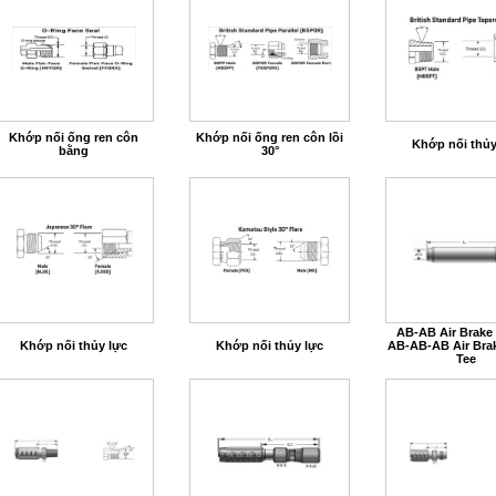
Khớp nối ống ren côn
Khớp nối ống ren côn lồi
Khớp nối thủy
bằng
30°
AB-AB Air Brake
Khớp nối thủy lực
Khớp nối thủy lực
AB-AB-AB Air Bra
Tee