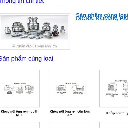
Thông tin chi tiết
Sản phẩm cùng loại
DICSA, KOMAN, PAR
Nhấn vào để xem ảnh lớn
Sản phẩm cùng loại
Khớp nối ống ren ngoài
Khớp nối ống ren côn lõm
Khớp nối thủy
NPT
37°