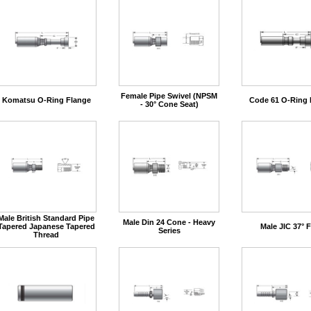
Female Pipe Swivel (NPSM
Komatsu O-Ring Flange
Code 61 O-Ring 
- 30° Cone Seat)
Male British Standard Pipe
Male Din 24 Cone - Heavy
Tapered Japanese Tapered
Male JIC 37° F
Series
Thread