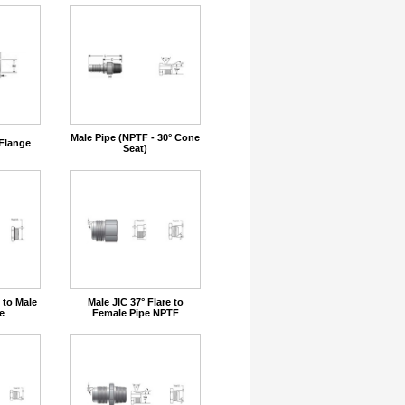
Male Pipe (NPTF - 30° Cone
Flange
Seat)
 to Male
Male JIC 37° Flare to
e
Female Pipe NPTF