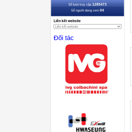
1285473
Số lượt truy cập
04
Số người đang xem
Liên kết website
Đối tác