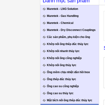
Danh mục sản phẩm
Manntek - LNG Solution
Manntek - Gas Handling
Manntek - Chemical
Manntek - Dry Disconnect Couplings
Các sản phẩm, phụ kiện cho ống
Khớp nối ống thép đúc thủy lực
Khớp nối nhanh thủy lực
Khớp nối ống công nghiệp
Khớp nối ống thủy lực
Ống mềm chịu nhiệt đàn hồi Inox
Ống thép đúc thủy lực
Ống cao su công nghiệp
Ống cao su thủy lực
Mặt bích nối ống thép đúc thủy lực