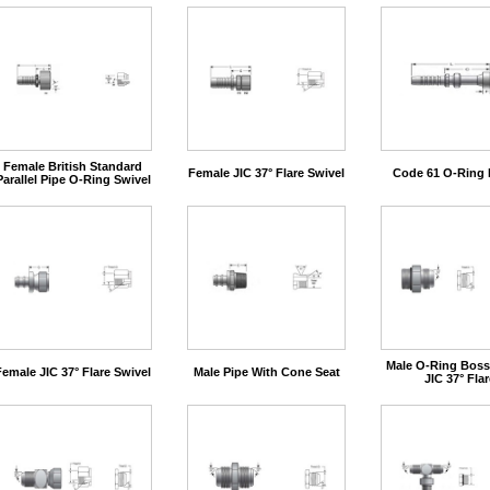
Female British Standard
Female JIC 37° Flare Swivel
Code 61 O-Ring 
Parallel Pipe O-Ring Swivel
Male O-Ring Boss
Female JIC 37° Flare Swivel
Male Pipe With Cone Seat
JIC 37° Flar