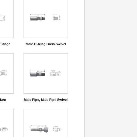
Flange
Male O-Ring Boss Swivel
lare
Male Pipe, Male Pipe Swivel