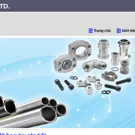
TD.
Trang chủ
Giới thi