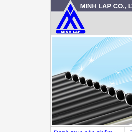
MINH LAP CO., L