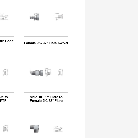
30° Cone
Female JIC 37° Flare Swivel
are to
Male JIC 37° Flare to
NPTF
Female JIC 37° Flare