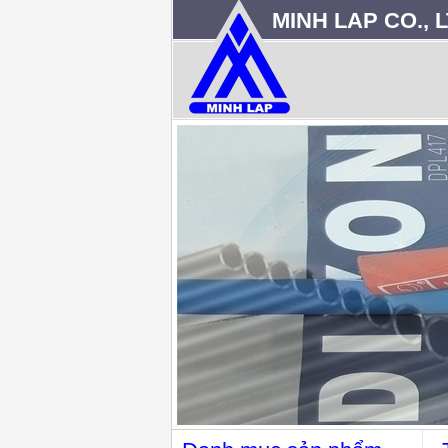
MINH LAP CO., L