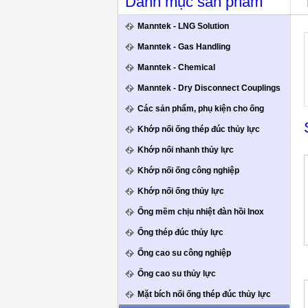
Danh mục sản phẩm
Manntek - LNG Solution
Manntek - Gas Handling
Manntek - Chemical
Manntek - Dry Disconnect Couplings
Các sản phẩm, phụ kiện cho ống
Khớp nối ống thép đúc thủy lực
Khớp nối nhanh thủy lực
Khớp nối ống công nghiệp
Khớp nối ống thủy lực
Ống mềm chịu nhiệt đàn hồi Inox
Ống thép đúc thủy lực
Ống cao su công nghiệp
Ống cao su thủy lực
Mặt bích nối ống thép đúc thủy lực