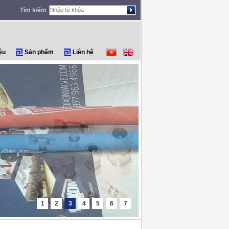
Tìm kiếm
ệu
Sản phẩm
Liên hệ
1
2
3
4
5
6
7