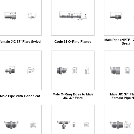
Male Pipe (NPTF - 
Female JIC 37° Flare Swivel
Code 61 O-Ring Flange
Seat)
Male O-Ring Boss to Male
Male JIC 37° Fl
Male Pipe With Cone Seat
JIC 37° Flare
Female Pipe 