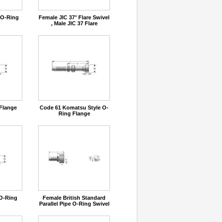
 O-Ring
Female JIC 37° Flare Swivel
, Male JIC 37 Flare
Flange
Code 61 Komatsu Style O-
Ring Flange
 O-Ring
Female British Standard
Parallel Pipe O-Ring Swivel