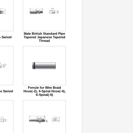
Male British Standard Pipe
 Swivel
Tapered Japanese Tapered
Thread
Ferrule for Wire Braid
pe Swivel
Hose(-2), 4-Spiral Hose(-4),
6-Spiral(-6)