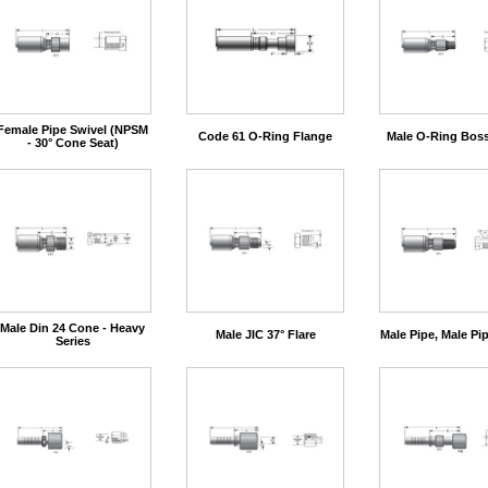
Female Pipe Swivel (NPSM
Code 61 O-Ring Flange
Male O-Ring Boss
- 30° Cone Seat)
Male Din 24 Cone - Heavy
Male JIC 37° Flare
Male Pipe, Male Pi
Series