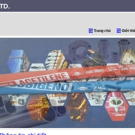
TD.
Trang chủ
Giới thi