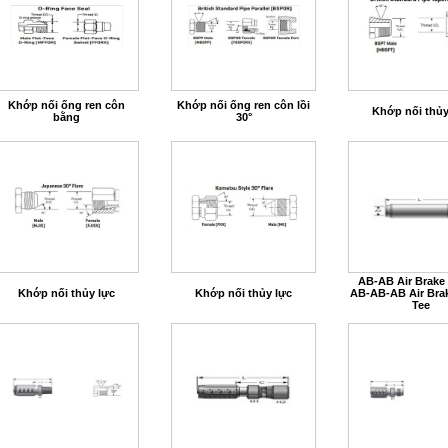
Khớp nối ống ren côn
Khớp nối ống ren côn lồi
Khớp nối thủy
bằng
30°
AB-AB Air Brake
Khớp nối thủy lực
Khớp nối thủy lực
AB-AB-AB Air Bra
Tee