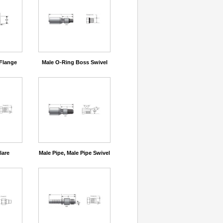
Flange
Male O-Ring Boss Swivel
lare
Male Pipe, Male Pipe Swivel