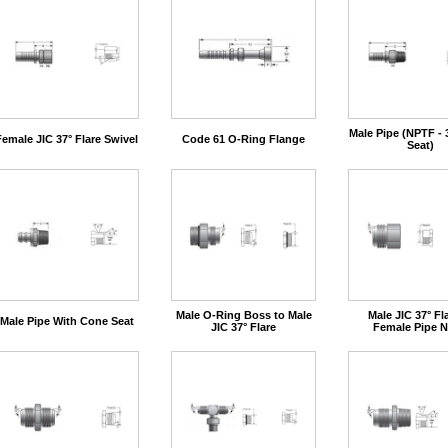
Male Pipe (NPTF - 
Female JIC 37° Flare Swivel
Code 61 O-Ring Flange
Seat)
Male O-Ring Boss to Male
Male JIC 37° Fl
Male Pipe With Cone Seat
JIC 37° Flare
Female Pipe 