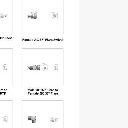
30° Cone
Female JIC 37° Flare Swivel
are to
Male JIC 37° Flare to
NPTF
Female JIC 37° Flare