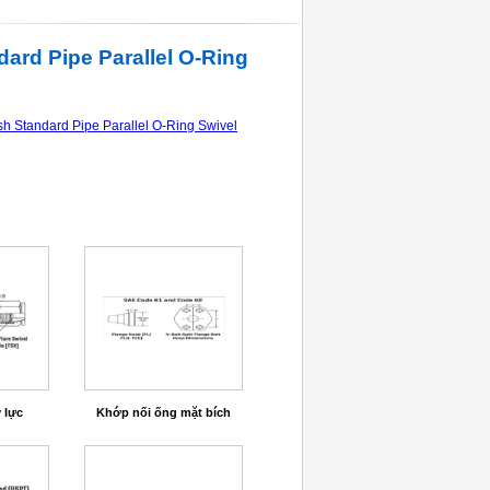
dard Pipe Parallel O-Ring
sh Standard Pipe Parallel O-Ring Swivel
 lực
Khớp nối ống mặt bích