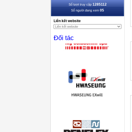
1285112
Số lượt truy cập
05
Số người đang xem
Liên kết website
Đối tác