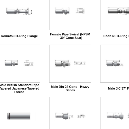
Female Pipe Swivel (NPSM
Komatsu O-Ring Flange
Code 61 O-Ring 
- 30° Cone Seat)
Male British Standard Pipe
Male Din 24 Cone - Heavy
Tapered Japanese Tapered
Male JIC 37° F
Series
Thread