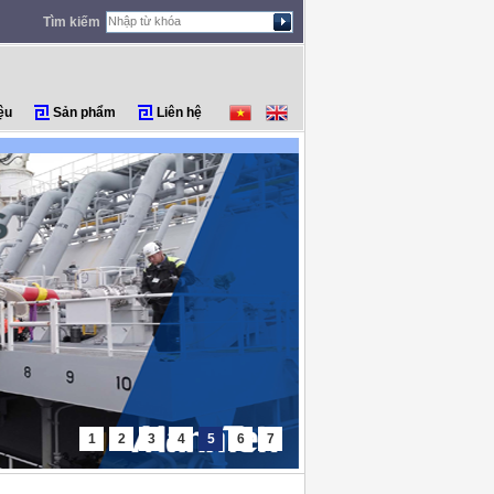
Tìm kiếm
ệu
Sản phẩm
Liên hệ
1
2
3
4
5
6
7