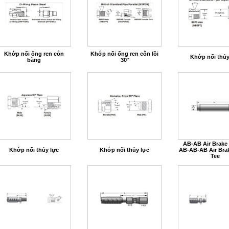
Khớp nối ống ren côn
Khớp nối ống ren côn lồi
Khớp nối thủy
bằng
30°
AB-AB Air Brake
Khớp nối thủy lực
Khớp nối thủy lực
AB-AB-AB Air Bra
Tee