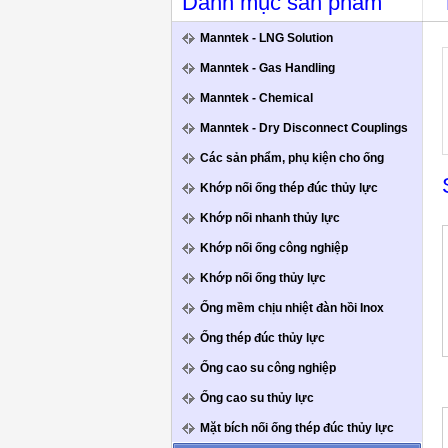
Danh mục sản phẩm
Manntek - LNG Solution
Manntek - Gas Handling
Manntek - Chemical
Manntek - Dry Disconnect Couplings
Các sản phẩm, phụ kiện cho ống
Khớp nối ống thép đúc thủy lực
Khớp nối nhanh thủy lực
Khớp nối ống công nghiệp
Khớp nối ống thủy lực
Ống mềm chịu nhiệt đàn hồi Inox
Ống thép đúc thủy lực
Ống cao su công nghiệp
Ống cao su thủy lực
Mặt bích nối ống thép đúc thủy lực