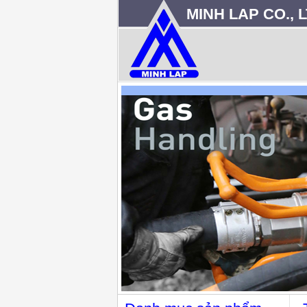
MINH LAP CO., L