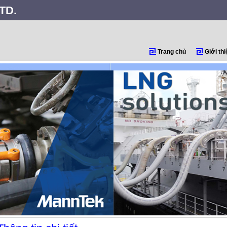
TD.
Trang chủ
Giới thi