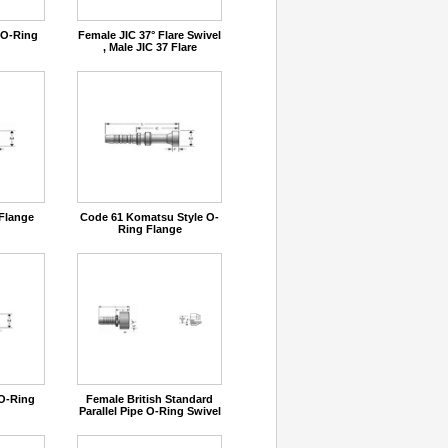
 O-Ring
Female JIC 37° Flare Swivel
, Male JIC 37 Flare
Flange
Code 61 Komatsu Style O-
Ring Flange
 O-Ring
Female British Standard
Parallel Pipe O-Ring Swivel