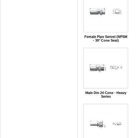
Female Pipe Swivel (NPSM
- 30° Cone Seat)
Male Din 24 Cone - Heavy
Series