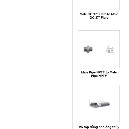
Male JIC 37° Flare to Male
JIC 37° Flare
Male Pipe NPTF to Male
Pipe NPTF
Vỏ tóp dùng cho ống thủy