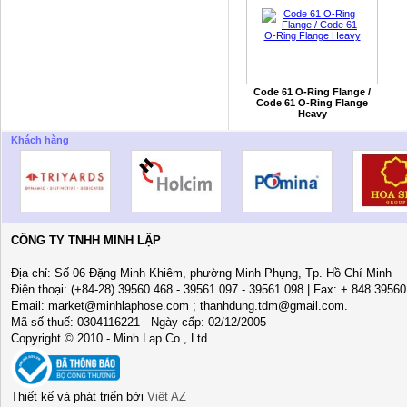
Code 61 O-Ring Flange /
Code 61 O-Ring Flange
Heavy
Khách hàng
CÔNG TY TNHH MINH LẬP
Địa chỉ: Số 06 Đặng Minh Khiêm, phường Minh Phụng, Tp. Hồ Chí Minh
Điện thoại: (+84-28) 39560 468 - 39561 097 - 39561 098 | Fax: + 848 3956
Email: market@minhlaphose.com ; thanhdung.tdm@gmail.com.
Mã số thuế: 0304116221 - Ngày cấp: 02/12/2005
Copyright © 2010 - Minh Lap Co., Ltd.
Thiết kế và phát triển bởi
Việt AZ