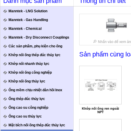
Danh mục sản phẩm
Thông tin chi tiết
Manntek - LNG Solution
Manntek - Gas Handling
Manntek - Chemical
Manntek - Dry Disconnect Couplings
Nhấn vào để xem ản
Các sản phẩm, phụ kiện cho ống
Sản phẩm cùng lo
Khớp nối ống thép đúc thủy lực
Khớp nối nhanh thủy lực
Khớp nối ống công nghiệp
Khớp nối ống thủy lực
Ống mềm chịu nhiệt đàn hồi Inox
Ống thép đúc thủy lực
Ống cao su công nghiệp
Khớp nối ống ren ngoài
NPT
Ống cao su thủy lực
Mặt bích nối ống thép đúc thủy lực