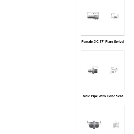
Female JIC 37° Flare Swivel
Male Pipe With Cone Seat