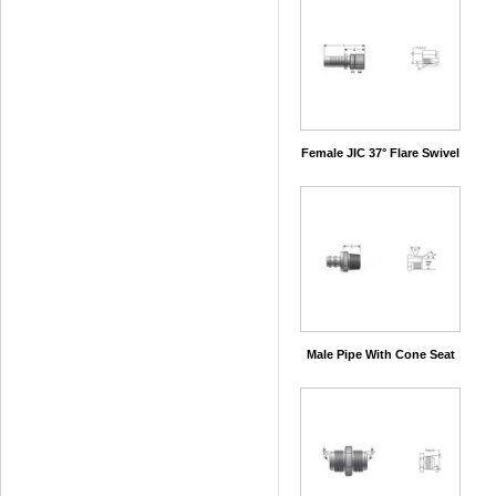
Female JIC 37° Flare Swivel
Male Pipe With Cone Seat