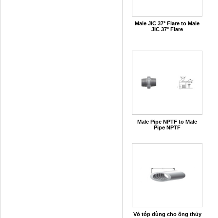
Male JIC 37° Flare to Male
JIC 37° Flare
Male Pipe NPTF to Male
Pipe NPTF
Vỏ tóp dùng cho ống thủy