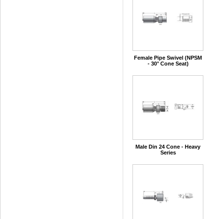
Female Pipe Swivel (NPSM
- 30° Cone Seat)
Male Din 24 Cone - Heavy
Series