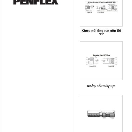
Khớp nối ống ren côn lồi
30°
Khớp nối thủy lực