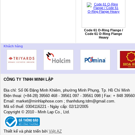
Code 61 O-Ring Flange /
Code 61 O-Ring Flange
Heavy
Khách hàng
CÔNG TY TNHH MINH LẬP
Địa chỉ: Số 06 Đặng Minh Khiêm, phường Minh Phụng, Tp. Hồ Chí Minh
Điện thoại: (+84-28) 39560 468 - 39561 097 - 39561 098 | Fax: + 848 3956
Email: market@minhlaphose.com ; thanhdung.tdm@gmail.com.
Mã số thuế: 0304116221 - Ngày cấp: 02/12/2005
Copyright © 2010 - Minh Lap Co., Ltd.
Thiết kế và phát triển bởi
Việt AZ